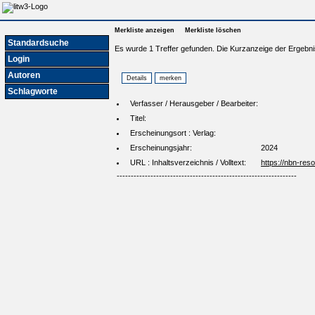
Merkliste anzeigen
Merkliste löschen
Standardsuche
Es wurde 1 Treffer gefunden. Die Kurzanzeige der Ergebni
Login
Autoren
Schlagworte
Verfasser / Herausgeber / Bearbeiter:
Titel:
Erscheinungsort : Verlag:
Erscheinungsjahr:
2024
URL : Inhaltsverzeichnis / Volltext:
https://nbn-re
----------------------------------------------------------------