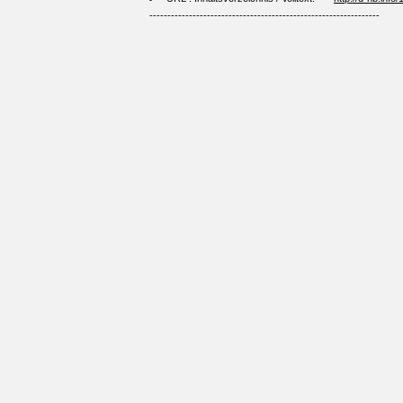
----------------------------------------------------------------