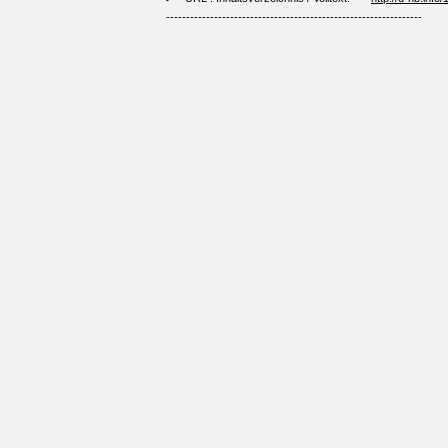
----------------------------------------------------------------