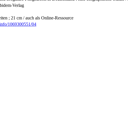
 Ibidem-Verlag
iten ; 21 cm / auch als Online-Ressource
b.info/1069300551/04