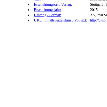
Erscheinungsort : Verlag:
Stuttgart :
Erscheinungsjahr:
2015
Umfang / Format:
XV, 250 Se
URL : Inhaltsverzeichnis / Volltext:
http://d-n
----------------------------------------------------------------