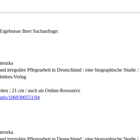
Ergebnisse Ihrer Suchanfrage:
nieszka
nd irreguläre Pflegearbeit in Deutschland : eine biographische Studie 
 Ibidem-Verlag
iten ; 21 cm / auch als Online-Ressource
b.info/1069300551/04
nieszka
nd irreguläre Pflegearbeit in Deutschland : eine biographische Studie 