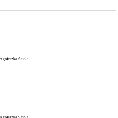
/ Agnieszka Satola
/ Agnieszka Satola