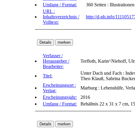
Umfang / Format:
360 Seiten : Illustratione
URL :
Inhaltsverzeichnis /
http://d-nb.info/11110517
Volltext:
----------------------------------------------------------------
Verfasser /
Herausgeber /
Terfloth, Karin^Niehoff, Ul
Bearbeiter:
Unter Dach und Fach : Index
Titel:
Theo Klauß, Sabrina Buckenm
Erscheinungsort :
Marburg : Lebenshilfe, Verl
Verlag:
Erscheinungsjahr:
2016
Umfang / Format:
Behältnis 22 x 31 x 7 cm, 1
----------------------------------------------------------------