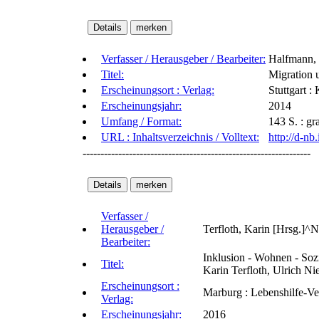
Verfasser / Herausgeber / Bearbeiter:
Halfmann, 
Titel:
Migration 
Erscheinungsort : Verlag:
Stuttgart 
Erscheinungsjahr:
2014
Umfang / Format:
143 S. : gr
URL : Inhaltsverzeichnis / Volltext:
http://d-n
----------------------------------------------------------------
Verfasser /
Herausgeber /
Terfloth, Karin [Hrsg.]^
Bearbeiter:
Inklusion - Wohnen - Soz
Titel:
Karin Terfloth, Ulrich N
Erscheinungsort :
Marburg : Lebenshilfe-Ve
Verlag:
Erscheinungsjahr:
2016