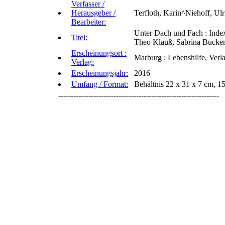
Verfasser /
Herausgeber /
Terfloth, Karin^Niehoff, Ul
Bearbeiter:
Unter Dach und Fach : Index
Titel:
Theo Klauß, Sabrina Buckenm
Erscheinungsort :
Marburg : Lebenshilfe, Verl
Verlag:
Erscheinungsjahr:
2016
Umfang / Format:
Behältnis 22 x 31 x 7 cm, 1
----------------------------------------------------------------