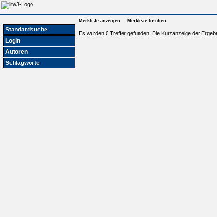
Merkliste anzeigen
Merkliste löschen
Standardsuche
Es wurden 0 Treffer gefunden. Die Kurzanzeige der Ergebn
Login
Autoren
Schlagworte