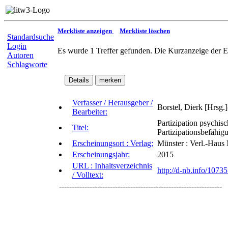
Merkliste anzeigen
Merkliste löschen
Standardsuche
Login
Es wurde 1 Treffer gefunden. Die Kurzanzeige der E
Autoren
Schlagworte
Verfasser / Herausgeber /
Borstel, Dierk [Hrsg.
Bearbeiter:
Partizipation psychis
Titel:
Partizipationsbefähig
Erscheinungsort : Verlag:
Münster : Verl.-Haus
Erscheinungsjahr:
2015
URL : Inhaltsverzeichnis
http://d-nb.info/1073
/ Volltext:
----------------------------------------------------------------