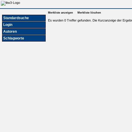
Merkliste anzeigen
Merkliste löschen
Standardsuche
Es wurden 0 Treffer gefunden. Die Kurzanzeige der Ergebn
Login
Autoren
Schlagworte