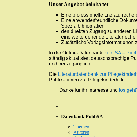
Unser Angebot beinhaltet:
Eine professionelle Literaturrech
Eine anwenderfreundliche Dokumen
Spezialbibliografien
den direkten Zugang zu anderen Li
eine weitergehende Literaturreche
Zusätzliche Verlagsinformationen 
In der Online-Datenbank
PubliSA – Publi
ständig aktualisiert deutschsprachige 
und frei zugänglich.
Die
Literaturdatenbank zur Pflegekinderh
Publikationen zur Pflegekinderhilfe.
Danke für ihr Interesse und
los geht
–
Datenbank PubliSA
Themen
Autoren