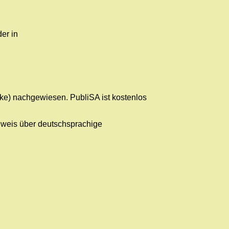
er in
ke) nachgewiesen. PubliSA ist kostenlos
hweis über deutschsprachige