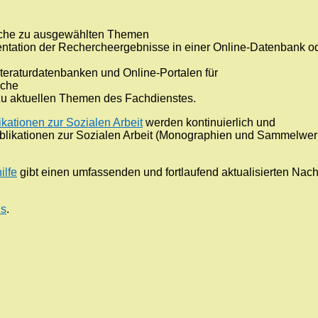
erche zu ausgewählten Themen
tation der Rechercheergebnisse in einer Online-Datenbank od
teraturdatenbanken und Online-Portalen für
rche
zu aktuellen Themen des Fachdienstes.
kationen zur Sozialen Arbeit
werden kontinuierlich und
Publikationen zur Sozialen Arbeit (Monographien und Sammelwer
ilfe
gibt einen umfassenden und fortlaufend
aktualisierten Nac
’s
.