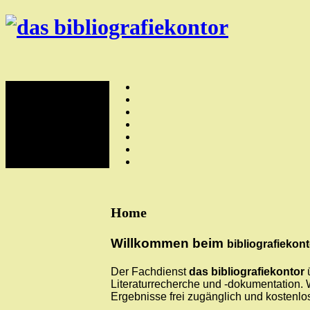
Skip
das
to
the
bibliografiekontor
content
Home
Willkommen beim
bibliografiekont
Der Fachdienst
das bibliografiekontor
ü
Literaturrecherche und -dokumentation. 
Ergebnisse frei zugänglich und kostenlo